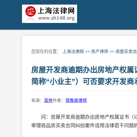
您现在的位置：
上海法律网
>>
房产律师
>>
房屋买卖合
房屋开发商逾期办出房地产权属
简称“小业主”）可否要求开发商
来源：
其他
作者：
常敬泉律师
问：房屋开发商逾期办出房地产权属证书（以
审理商品房买卖合同纠纷案件适用法律若干问题