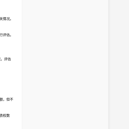
关情况。
行评估。
据，评估
额，但不
债权数