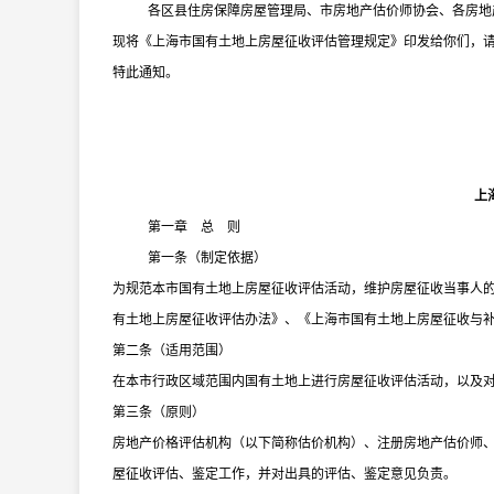
各区县住房保障房屋管理局、市房地产估价师协会、各房地
现将《上海市国有土地上房屋征收评估管理规定》印发给你们，
特此通知。
上
第一章 总 则
第一条（制定依据）
为规范本市国有土地上房屋征收评估活动，维护房屋征收当事人
有土地上房屋征收评估办法》、《上海市国有土地上房屋征收与
第二条（适用范围）
在本市行政区域范围内国有土地上进行房屋征收评估活动，以及
第三条（原则）
房地产价格评估机构（以下简称估价机构）、注册房地产估价师
屋征收评估、鉴定工作，并对出具的评估、鉴定意见负责。