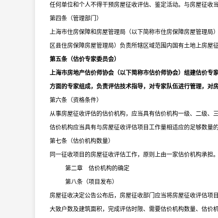
任何单位和个人不得干预房屋征收评估、鉴定活动。与房屋征收
第四条（管理部门）
上海市住房保障和房屋管理局（以下简称市住房保障房屋管理局
区县住房保障房屋管理局）负责所辖区域范围内国有土地上房屋
第五条（估价专家委员会）
上海市房地产估价师协会（以下简称市估价师协会）组建估价专
方面的专家组成，负责评估技术指导，对专家队伍进行管理，对
第六条（资格条件）
从事房屋征收评估的估价机构，应当具有估价机构一级、二级、
估价机构应当具有与房屋征收评估项目工作量相适应的足够数量
第七条（估价机构数量）
同一征收项目的房屋征收评估工作，原则上由一家估价机构承担
第二章 估价机构的确定
第八条（项目发布）
房屋征收决定公告公布后，房屋征收部门应当将房屋征收评估项
大致户数及建筑面积，完成评估时限、需要估价机构数量、估价