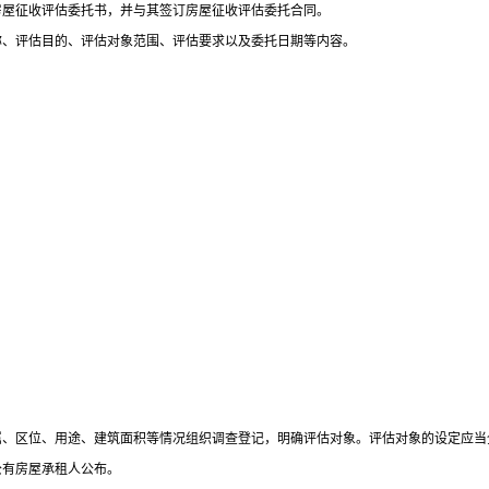
房屋征收评估委托书，并与其签订房屋征收评估委托合同。
称、评估目的、评估对象范围、评估要求以及委托日期等内容。
属、区位、用途、建筑面积等情况组织调查登记，明确评估对象。评估对象的设定应当
公有房屋承租人公布。