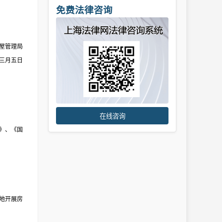
免费法律咨询
屋管理局
三月五日
在线咨询
》、《国
地开展房