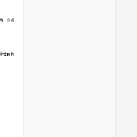
构，应当
定估价机