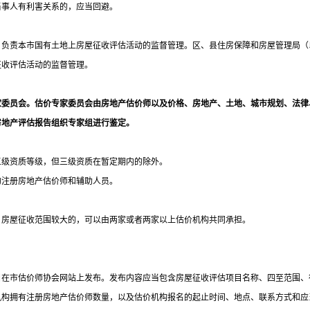
当事人有利害关系的，应当回避。
）负责本市国有土地上房屋征收评估活动的监督管理。区、县住房保障和房屋管理局（
征收评估活动的监督管理。
家委员会。估价专家委员会由房地产估价师以及价格、房地产、土地、城市规划、法律
房地产评估报告组织专家组进行鉴定。
三级资质等级，但三级资质在暂定期内的除外。
的注册房地产估价师和辅助人员。
。房屋征收范围较大的，可以由两家或者两家以上估价机构共同承担。
目在市估价师协会网站上发布。发布内容应当包含房屋征收评估项目名称、四至范围、
机构拥有注册房地产估价师数量，以及估价机构报名的起止时间、地点、联系方式和应