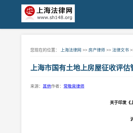
您现在的位置：
上海法律网
>>
房产律师
>>
法律文书
>
上海市国有土地上房屋征收评估
来源：
其他
作者：
常敬泉律师
关于印发《