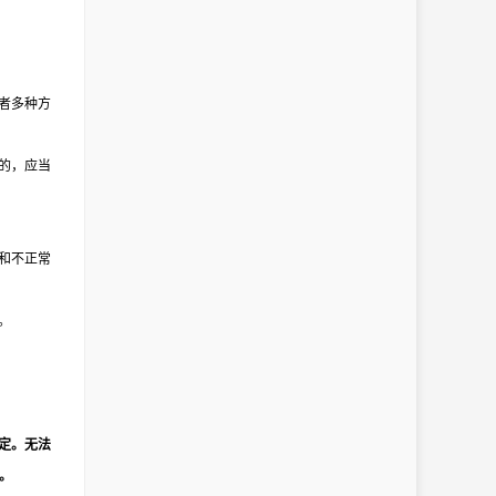
者多种方
的，应当
和不正常
。
定。无法
。