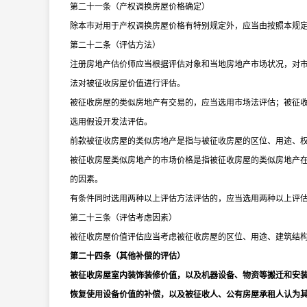
第二十一条（产权调换房屋价格确定）
除本市对用于产权调换房屋价格有特别规定外，应当由按照本规
第二十二条（评估方法）
注册房地产估价师应当根据评估对象和当地房地产市场状况，对
法对被征收房屋价值进行评估。
被征收房屋的类似房地产有交易的，应当选用市场法评估；被征
选用假设开发法评估。
前款被征收房屋的类似房地产是指与被征收房屋的区位、用途、
被征收房屋类似房地产的市场价格是指被征收房屋的类似房地产
的因素。
有条件同时选用两种以上评估方法评估的，应当选用两种以上评
第二十三条（评估考虑因素）
被征收房屋价值评估应当考虑被征收房屋的区位、用途、建筑结
第二十四条（其他补偿的评估）
被征收房屋室内装饰装修价值，以及机器设备、物资等搬迁和安
恢复使用设备价值的补偿，以及被征收人、公有房屋承租人认为