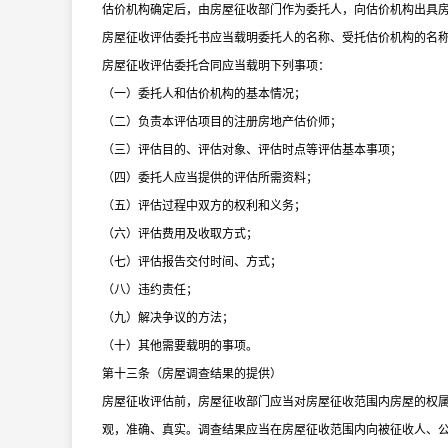
估价机构确定后，由房屋征收部门作为委托人，向估价机构出具
房屋征收评估委托书应当载明委托人的名称、受托估价机构的名
房屋征收评估委托合同应当载明下列事项：
（一）委托人和估价机构的基本情况；
（二）负责本评估项目的注册房地产估价师；
（三）评估目的、评估对象、评估时点等评估基本事项；
（四）委托人应当提供的评估所需资料；
（五）评估过程中双方的权利和义务；
（六）评估费用及收取方式；
（七）评估报告交付时间、方式；
（八）违约责任；
（九）解决争议的方法；
（十）其他需要载明的事项。
第十三条（房屋调查结果的提供）
房屋征收评估前，房屋征收部门应当对房屋征收范围内房屋的权
观，准确、真实。调查结果应当在房屋征收范围内向被征收人、