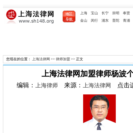
上海
宝山
长宁
崇明
奉贤
金山
闵行
浦东
普陀
青浦
您现在的位置：
上海法律网
>>
律师加盟
>> 正文
上海法律网加盟律师杨波
编辑：
来源：
点击
上海律师
上海法律网